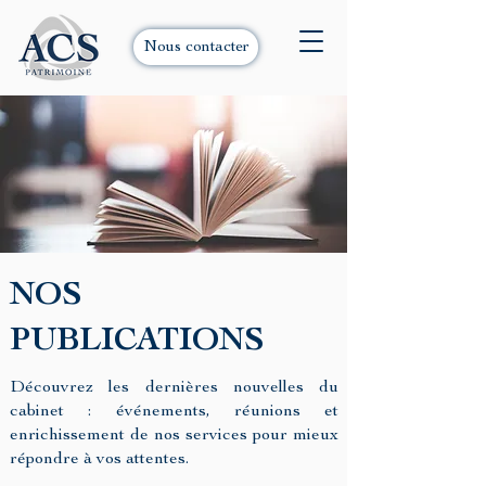
Nous contacter
NOS
PUBLICATIONS
Découvrez les dernières nouvelles du
cabinet : événements, réunions et
enrichissement de nos services pour mieux
répondre à vos attentes.